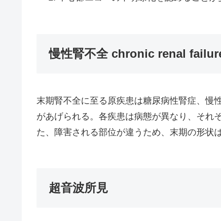
慢性腎不全 chronic renal failur
末期腎不全に至る原疾患は糖尿病性腎症、慢
があげられる。各疾患は病態が異なり、それ
た、障害される部位が違うため、末期の形状
超音波所見