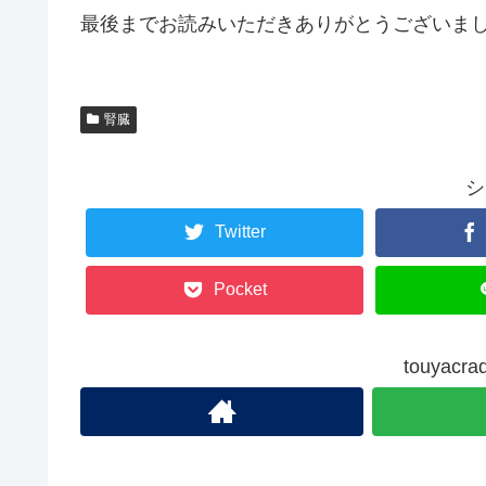
最後までお読みいただきありがとうございま
腎臓
シ
Twitter
Pocket
touya