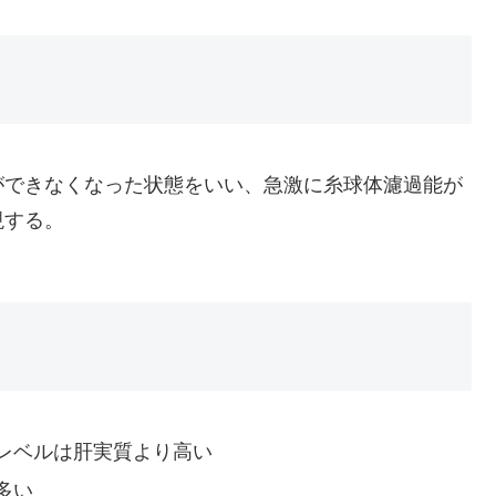
ができなくなった状態をいい、急激に糸球体濾過能が
現する。
レベルは肝実質より高い
多い