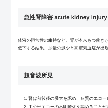
急性腎障害 acute kidney injury
体液の恒常性の維持など、腎が本来もつ働き
低下する結果、尿量の減少と高窒素血症が出
超音波所見
腎は前後径の腫大を認め、皮質のエコー
中心部エコーの不明瞭化を認めることが