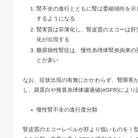
腎不全の進行とともに腎は委縮傾向を示
するようになる
腎実質は菲薄化し、腎皮質のエコーは肝
化が出現する
糖尿病性腎症は、慢性糸球体腎炎由来の
とが多い
なお、症状出現の有無にかかわらず、腎障害
し、尿蛋白や推算糸球体濾過値(eGFR)によ
慢性腎不全の進行度分類
腎皮質のエコーレベルが肝より低いものをⅠ型