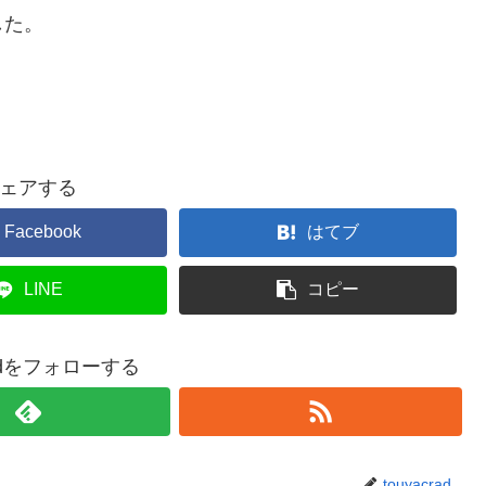
した。
ェアする
Facebook
はてブ
LINE
コピー
cradをフォローする
touyacrad