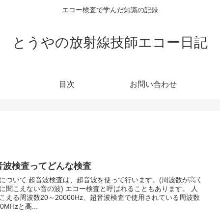
エコー検査で学んだ知識の記録
とうやの放射線技師エコー日記
目次
お問い合わせ
音波検査ってどんな検査
について 超音波検査は、超音波を使って行います。(周波数が高く
に聞こえない音の波) エコー検査と呼ばれることもあります。 人
こえる周波数20～20000Hz、超音波検査で使用されている周波数
0MHzと高...