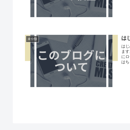
は
未分類
はじ
ます
にロ
はち