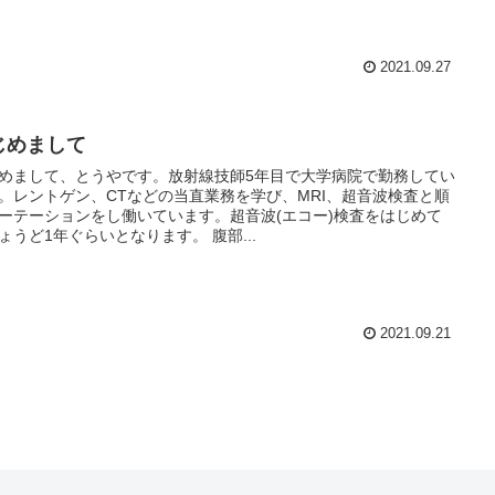
2021.09.27
じめまして
めまして、とうやです。放射線技師5年目で大学病院で勤務してい
。レントゲン、CTなどの当直業務を学び、MRI、超音波検査と順
ーテーションをし働いています。超音波(エコー)検査をはじめて
ょうど1年ぐらいとなります。 腹部...
2021.09.21