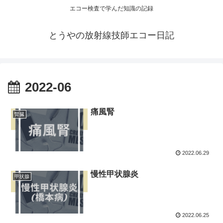
エコー検査で学んだ知識の記録
とうやの放射線技師エコー日記
2022-06
痛風腎
腎臓
2022.06.29
慢性甲状腺炎
甲状腺
2022.06.25