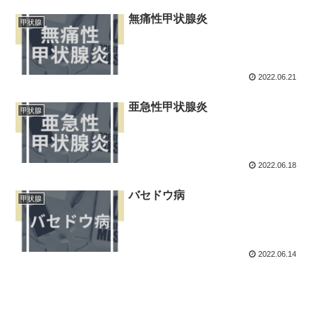
無痛性甲状腺炎
甲状腺
2022.06.21
亜急性甲状腺炎
甲状腺
2022.06.18
バセドウ病
甲状腺
2022.06.14