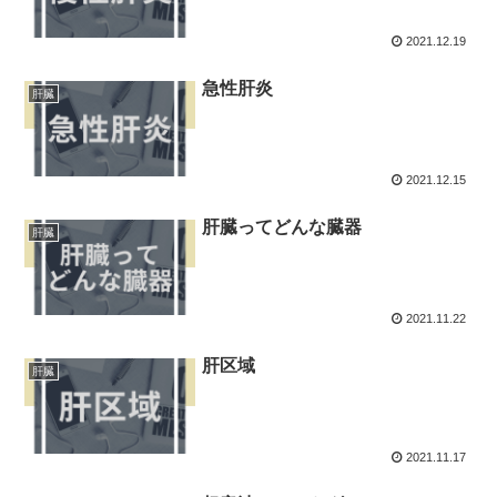
2021.12.19
急性肝炎
肝臓
2021.12.15
肝臓ってどんな臓器
肝臓
2021.11.22
肝区域
肝臓
2021.11.17