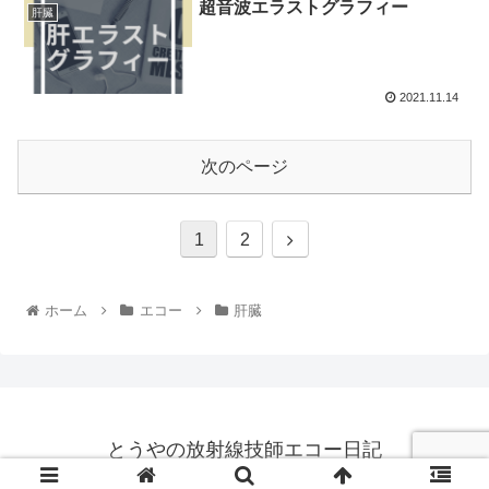
超音波エラストグラフィー
肝臓
2021.11.14
次のページ
1
2
ホーム
エコー
肝臓
とうやの放射線技師エコー日記
© 2021 とうやの放射線技師エコー日記.