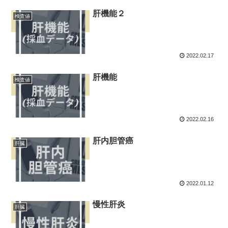
肝機能２
検査値
2022.02.17
肝機能
検査値
2022.02.16
肝内胆管癌
肝臓
2022.01.12
慢性肝炎
肝臓