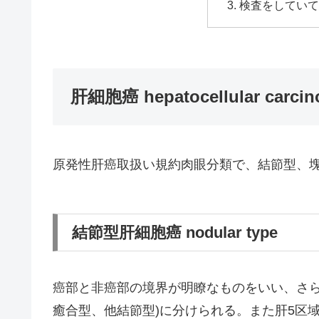
検査をしてい
肝細胞癌 hepatocellular carci
原発性肝癌取扱い規約肉眼分類で、結節型、
結節型肝細胞癌 nodular type
癌部と非癌部の境界が明瞭なものをいい、さら
癒合型、他結節型)に分けられる。また肝5区域