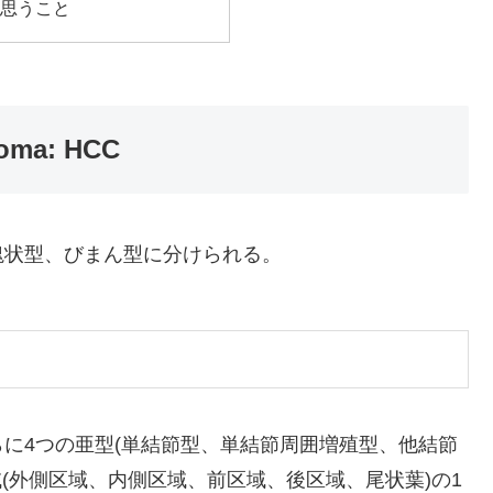
て思うこと
noma: HCC
塊状型、びまん型に分けられる。
に4つの亜型(単結節型、単結節周囲増殖型、他結節
(外側区域、内側区域、前区域、後区域、尾状葉)の1