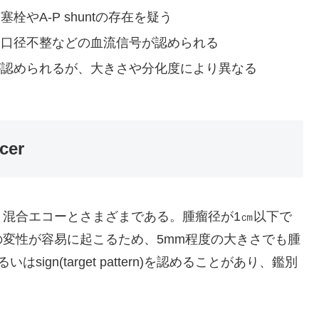
やA-P shuntの存在を疑う
、口径不整などの血流信号が認められる
が認められるが、大きさや分化度により異なる
cer
、混合エコーとさまざまである。腫瘤径が1㎝以下で
変性が容易に起こるため、5mm程度の大きさでも腫
るいはsign(target pattern)を認めることがあり、鑑別