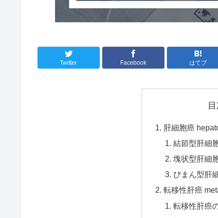
Twitter
Facebook
はてブ
目
肝細胞癌 hepatoce
結節型肝細胞癌 n
塊状型肝細胞癌 
びまん型肝細胞癌 
転移性肝癌 metasta
転移性肝癌