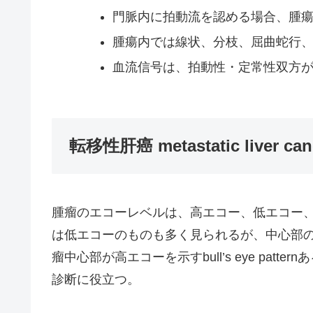
門脈内に拍動流を認める場合、腫瘍塞栓
腫瘍内では線状、分枝、屈曲蛇行
血流信号は、拍動性・定常性双方
転移性肝癌 metastatic liver can
腫瘤のエコーレベルは、高エコー、低エコー
は低エコーのものも多く見られるが、中心部の
瘤中心部が高エコーを示すbull’s eye patternあ
診断に役立つ。