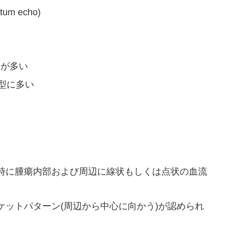
 echo)
とが多い
型に多い
時に腫瘍内部および周辺に線状もしくは点状の血流
ケットパターン(周辺から中心に向かう)が認められ