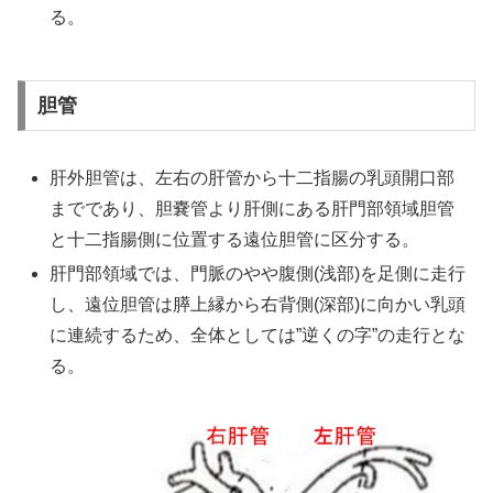
る。
胆管
肝外胆管は、左右の肝管から十二指腸の乳頭開口部
までであり、胆嚢管より肝側にある肝門部領域胆管
と十二指腸側に位置する遠位胆管に区分する。
肝門部領域では、門脈のやや腹側(浅部)を足側に走行
し、遠位胆管は膵上縁から右背側(深部)に向かい乳頭
に連続するため、全体としては”逆くの字”の走行とな
る。