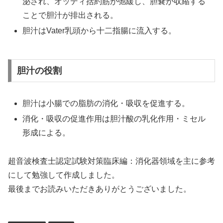
泌され、オッディ括約筋が弛緩し、胆嚢が収縮する
ことで胆汁が排出される。
胆汁はVater乳頭から十二指腸に流入する。
胆汁の役割
胆汁は小腸での脂肪の消化・吸収を促進する。
消化・吸収の促進作用は胆汁酸の乳化作用・ミセル
形成による。
超音波検査士認定試験対策臨床編：消化器領域を主に参考
にして勉強して作成しました。
最後までお読みいただきありがとうございました。