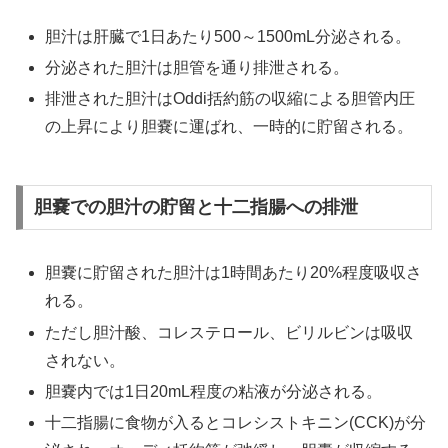
胆汁は肝臓で1日あたり500～1500mL分泌される。
分泌された胆汁は胆管を通り排泄される。
排泄された胆汁はOddi括約筋の収縮による胆管内圧
の上昇により胆嚢に運ばれ、一時的に貯留される。
胆嚢での胆汁の貯留と十二指腸への排泄
胆嚢に貯留された胆汁は1時間あたり20%程度吸収さ
れる。
ただし胆汁酸、コレステロール、ビリルビンは吸収
されない。
胆嚢内では1日20mL程度の粘液が分泌される。
十二指腸に食物が入るとコレシストキニン(CCK)が分