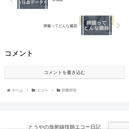
脾臓ってどんな臓器
コメント
コメントを書き込む
ホーム
エコー
胆嚢胆管
とうやの放射線技師エコー日記