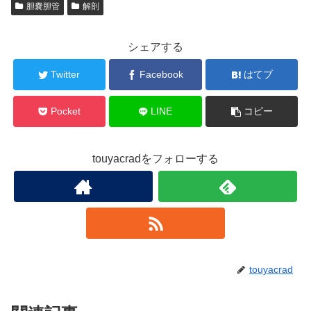
胆嚢胆管
解剖
シェアする
Twitter
Facebook
はてブ
Pocket
LINE
コピー
touyacradをフォローする
touyacrad