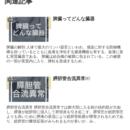
関連記事
脾臓ってどんな臓器
脾臓
脾臓の解剖 人体で最大のリンパ器官といわれ、感染に対する防御機
構を担っているとともに血液を浄化する濾過機能も有する。血液に富
む実質臓器である。 脾臓は結合織の被膜に包まれている。この被膜
の一部が実質内に入り、脾柱を形成するため...
膵胆管合流異常￼
胆嚢胆管
膵胆管合流異常 膵胆管合流異常では膨大部に入る前の括約筋が欠如
し、膵液が総胆管に混入して胆管炎を引き起こす。膵管圧が総胆管圧
よりも高いために膵液の逆流により総胆管粘膜が障害されるためであ
り、総胆管の嚢状拡張がみられるものが多いが、み...