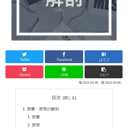
Twitter
Facebook
はてブ
Pocket
LINE
コピー
2022.04.26
2022.03.06
目次
胆嚢・胆管の解剖
胆嚢
胆管